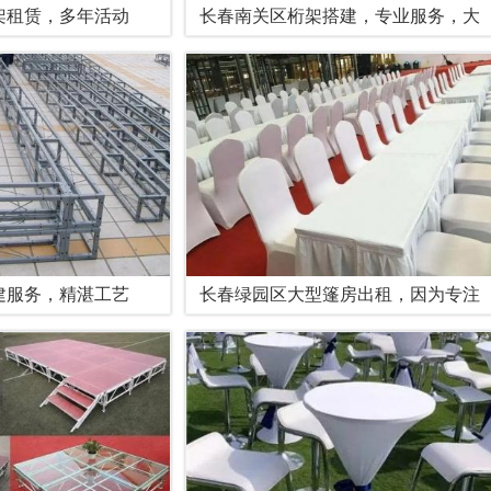
架租赁，多年活动
长春南关区桁架搭建，专业服务，大
建服务，精湛工艺
长春绿园区大型篷房出租，因为专注