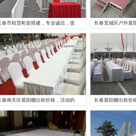
长春市租赁桁架搭建，专业诚信，值
长春宽城区户外遮
长春南关区遮阳棚出租价格，活动的
长春遮阳棚出租价