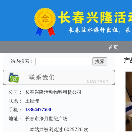
首页
产
站内搜索：
公司：
长春兴隆活动物料租赁公司
联系：
王经理
手机：
13364477500
地址：
长春市净月世纪广场
本站共被浏览过 6025726 次