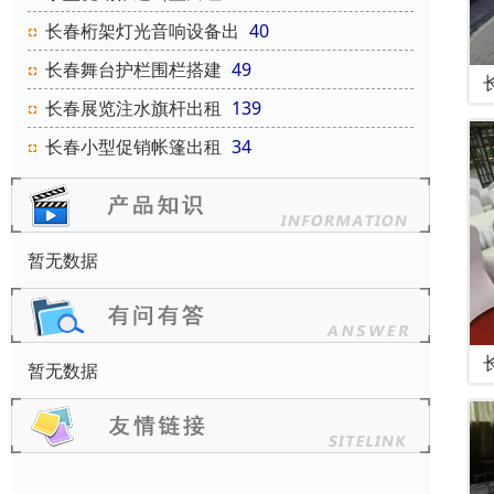
长春桁架灯光音响设备出
40
长春舞台护栏围栏搭建
49
长春展览注水旗杆出租
139
长春小型促销帐篷出租
34
暂无数据
暂无数据