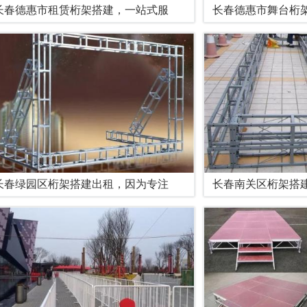
长春德惠市租赁桁架搭建，一站式服
长春德惠市舞台桁
长春绿园区桁架搭建出租，因为专注
长春南关区桁架搭