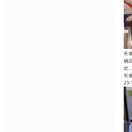
长
确
此
长
23-