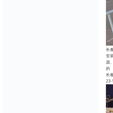
长
安
源
的
长
23-