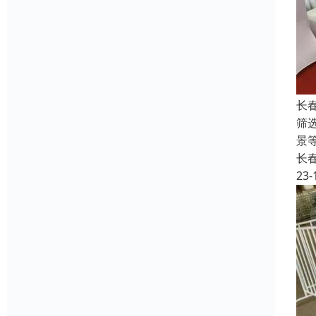
长
筛
景
长
23-