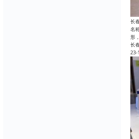
长
名称
形
长
23-