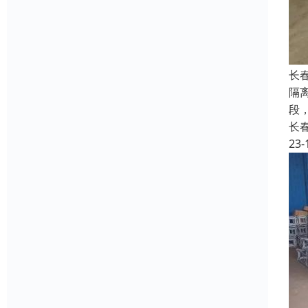
长
隔
段
长
23-