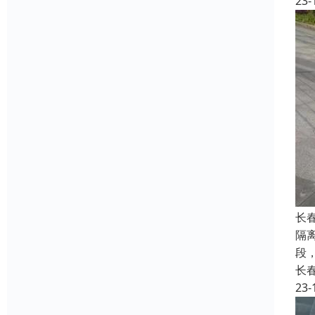
23-
长
隔
段
长
23-