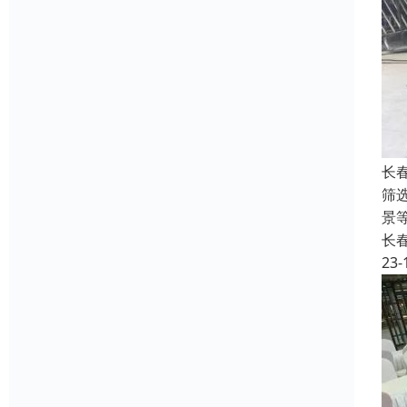
长
筛
景
长
23-