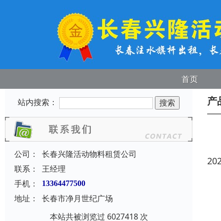
首页
产
站内搜索：
公司：
长春兴隆活动物料租赁公司
20
联系：
王经理
手机：
13364477500
地址：
长春市净月世纪广场
本站共被浏览过 6027418 次