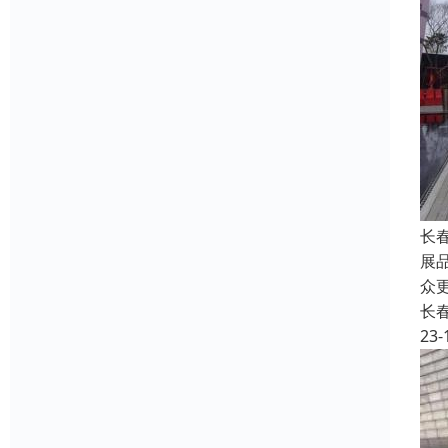
长
展
众
长
23-