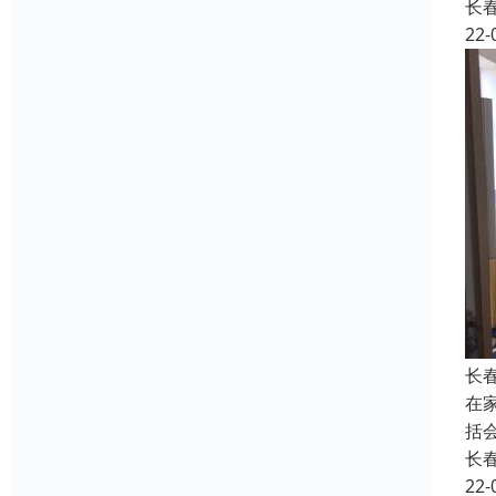
长
22-
长
在
括
长
22-