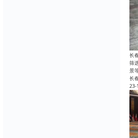
长
筛
景
长
23-