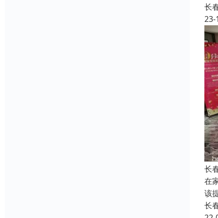
长
23-
长
在
该
长
22-