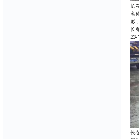
长
名称
形
长
23-
长