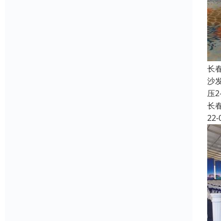
长
沙
压
长
22-