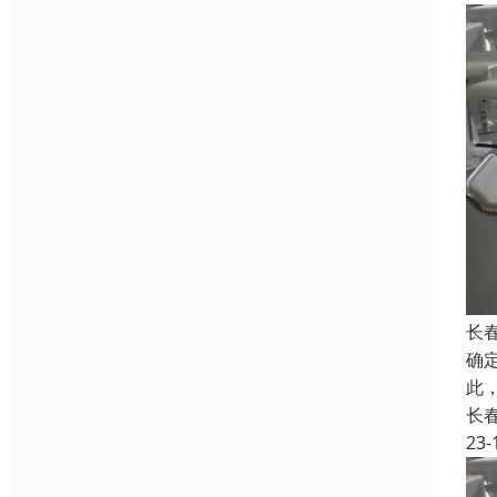
长
确
此
长
23-