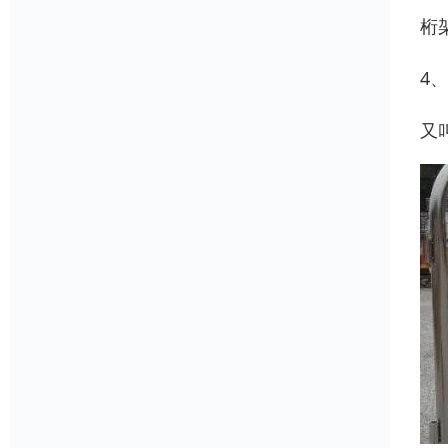
桁
4
又