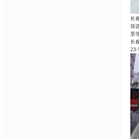
长
筛
景
长
23-