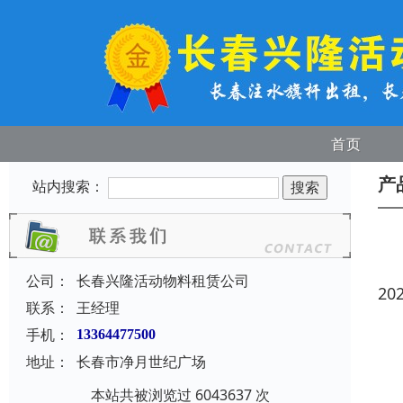
首页
产
站内搜索：
公司：
长春兴隆活动物料租赁公司
20
联系：
王经理
手机：
13364477500
地址：
长春市净月世纪广场
本站共被浏览过 6043637 次