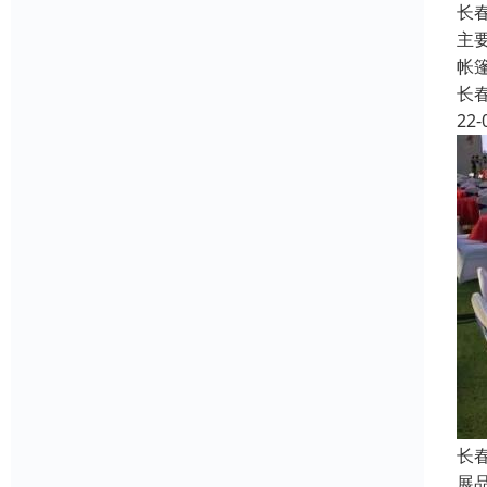
长
主
帐
长
22-
长
展