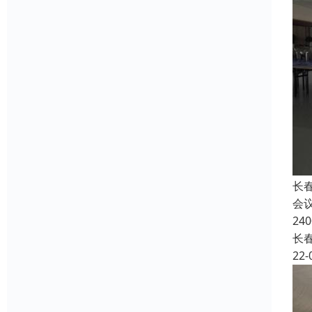
长
会
24
长
22-