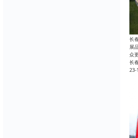
长
展
众
长
23-