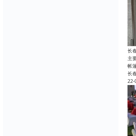
长
主
帐
长
22-