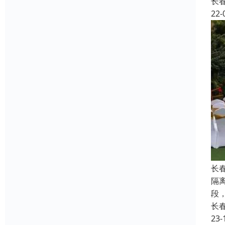
长
22-
长
隔
段
长
23-