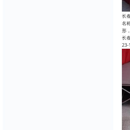
长
名称
形
长
23-