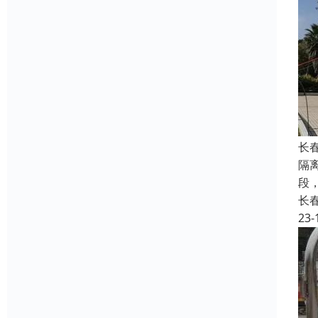
长
隔
段
长
23-