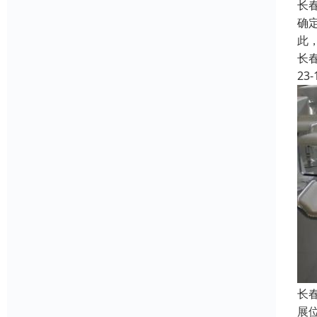
长
确
此
长
23-
长
展