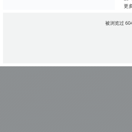
更
被浏览过 60