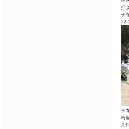
在
括
长
22-
长
椅
为