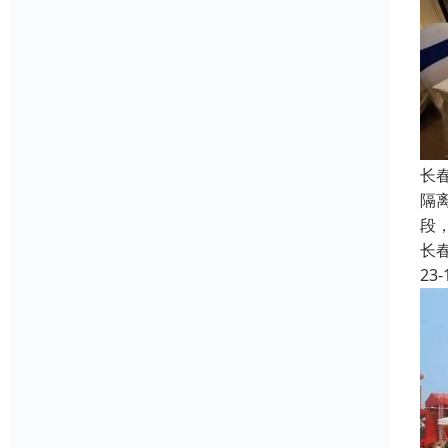
长
隔
段
长
23-