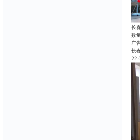
长
数
广
长
22-