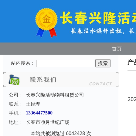
首页
产
站内搜索：
公司：
长春兴隆活动物料租赁公司
20
联系：
王经理
手机：
13364477500
地址：
长春市净月世纪广场
本站共被浏览过 6042428 次