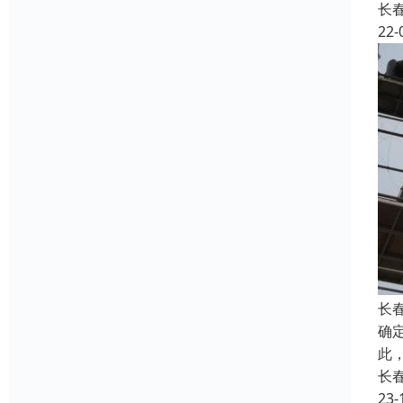
长
22-
长
确
此
长
23-