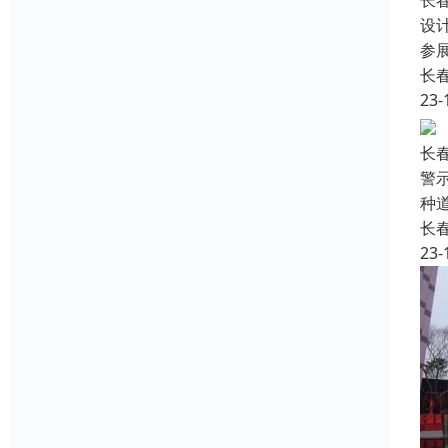
长
设
参
长
23-
长
警
种
长
23-