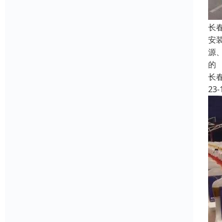
长
安
源
的
长
23-