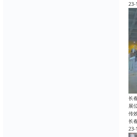
23-
长
展
传
长
23-