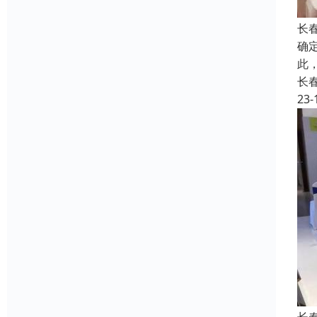
长
确
此
长
23-