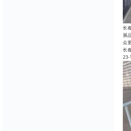
长
展
众
长
23-