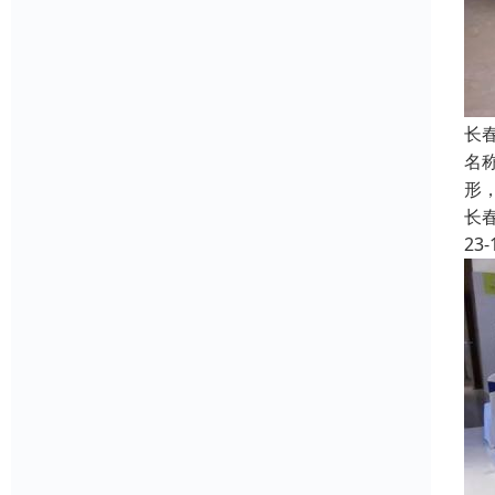
长
名称
形
长
23-