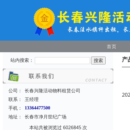
首页
产
站内搜索：
公司：
长春兴隆活动物料租赁公司
20
联系：
王经理
手机：
13364477500
地址：
长春市净月世纪广场
本站共被浏览过 6026845 次