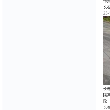
传
长
23-
长
隔
段
长