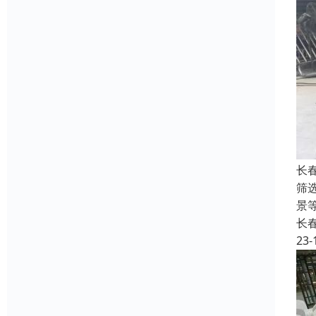
长
筛
景
长
23-