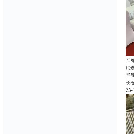
长
筛
景
长
23-