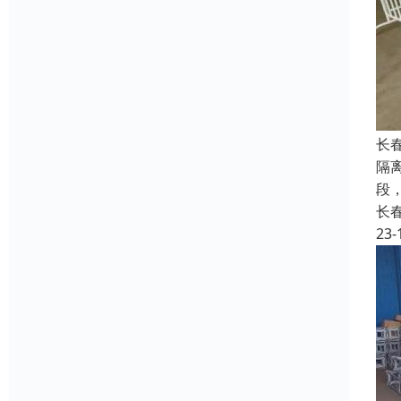
长
隔
段
长
23-