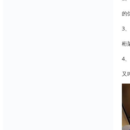
的
3
桁
4
又