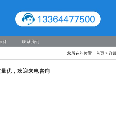
有答
联系我们
您所在的位置：
首页
> 详
质量优，欢迎来电咨询