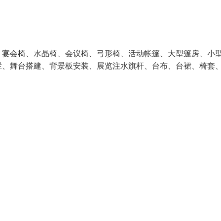
、宴会椅、水晶椅、会议椅、弓形椅、活动帐篷、大型篷房、小
栏、舞台搭建、背景板安装、展览注水旗杆、台布、台裙、椅套