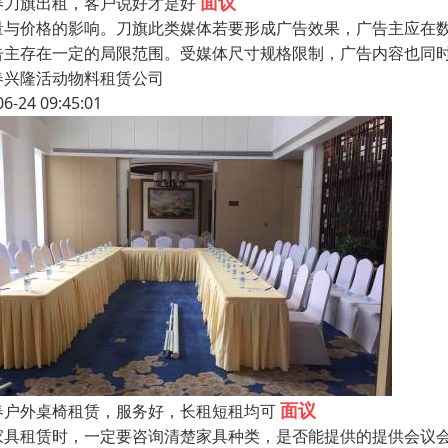
面议
春刀旗出租，客户说好才是好
量与价格的影响。刀旗此类媒体若要形成广告效果，广告主应在
告主存在一定的局限范围。受媒体尺寸规格限制，广告内容也同
春兴隆活动物料租赁公司
06-24 09:45:01
面议
春户外桌椅租赁，服务好，长租短租均可
家具租赁时，一定要咨询清楚家具种类，是否能提供的提供会议