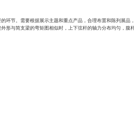
要的环节。需要根据展示主题和重点产品，合理布置和陈列展品
架外形与简支梁的弯矩图相似时，上下弦杆的轴力分布均匀，腹