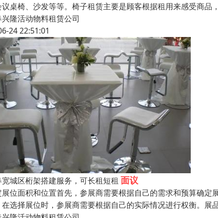
会议桌椅、沙发等等。椅子租赁主要是顾客根据租用来感受商品，
春兴隆活动物料租赁公司
06-24 22:51:01
面议
春宽城区桁架搭建服务，可长租短租
定展位面积和位置首先，参展商需要根据自己的需求和预算确定
，在选择展位时，参展商需要根据自己的实际情况进行权衡。展
春兴隆活动物料租赁公司