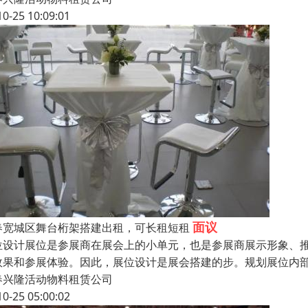
10-25 10:09:01
面议
春宽城区舞台桁架搭建出租，可长租短租
位设计展位是参展商在展会上的小单元，也是参展商展示形象、
效果和参展体验。因此，展位设计是展会搭建的步。规划展位内
春兴隆活动物料租赁公司
10-25 05:00:02