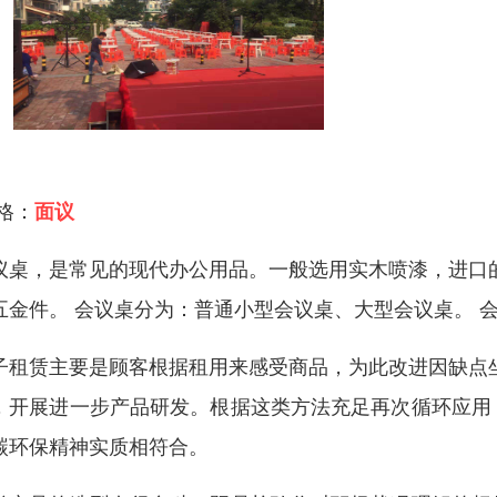
 格：
面议
议桌，是常见的现代办公用品。一般选用实木喷漆，进口
五金件。 会议桌分为：普通小型会议桌、大型会议桌。 
子租赁主要是顾客根据租用来感受商品，为此改进因缺点
，开展进一步产品研发。根据这类方法充足再次循环应用
碳环保精神实质相符合。