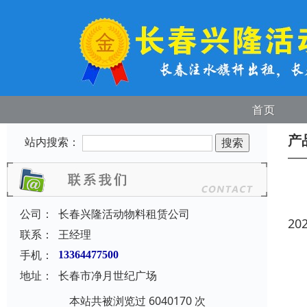
首页
产
站内搜索：
公司：
长春兴隆活动物料租赁公司
20
联系：
王经理
手机：
13364477500
地址：
长春市净月世纪广场
本站共被浏览过 6040170 次