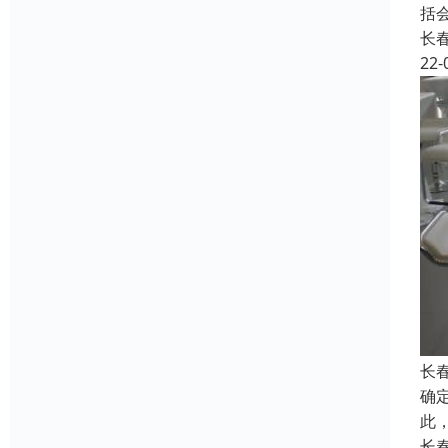
括
长
22-
长
确
此
长