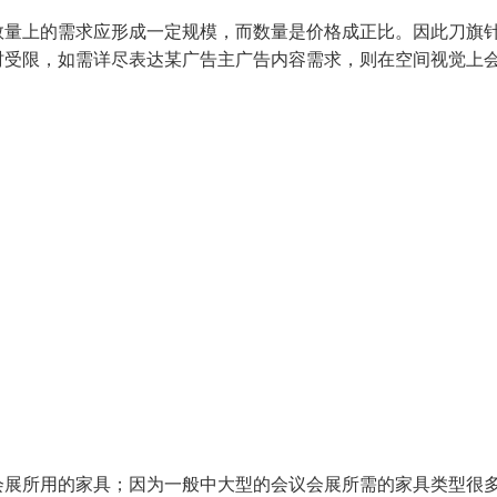
数量上的需求应形成一定规模，而数量是价格成正比。因此刀旗
时受限，如需详尽表达某广告主广告内容需求，则在空间视觉上
会展所用的家具；因为一般中大型的会议会展所需的家具类型很