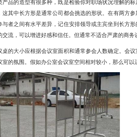
类产品的造型有很多种，既是检验你对职场状况理解的标
，这其中长方形是通常公司都会挑选的形状。在有两方参
参与者之间有水平差异，记住安排领导或主宾坐到长方形
的交流，可以增进好感和信任。但通常不适合严肃的商务
议桌的大小应根据会议室面积和通常参会人数确定。会议
议室的氛围。假如办公室会议室空间相对较小，那么可以