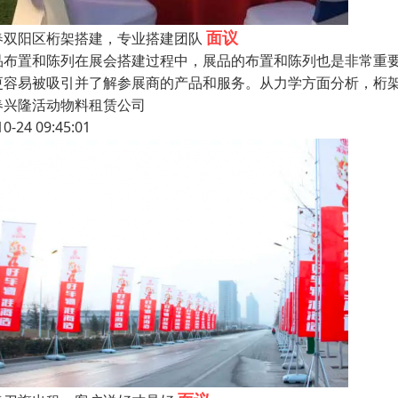
面议
春双阳区桁架搭建，专业搭建团队
品布置和陈列在展会搭建过程中，展品的布置和陈列也是非常重
更容易被吸引并了解参展商的产品和服务。从力学方面分析，桁
春兴隆活动物料租赁公司
10-24 09:45:01