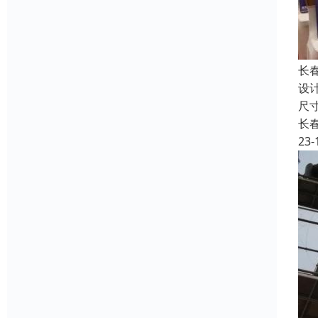
长
设
尺
长
23-