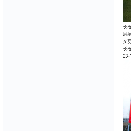
长
展
众
长
23-