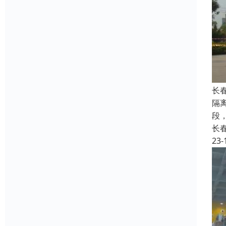
长
隔
段
长
23-