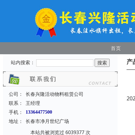
首页
产
站内搜索：
公司：
长春兴隆活动物料租赁公司
20
联系：
王经理
手机：
13364477500
地址：
长春市净月世纪广场
本站共被浏览过 6039377 次