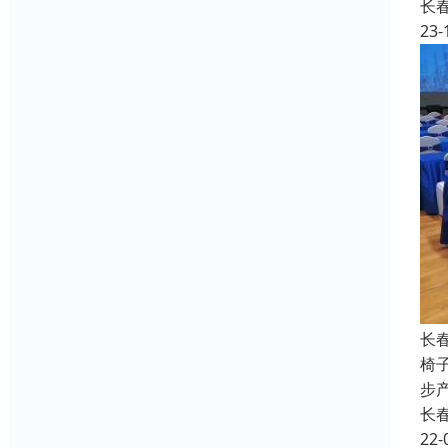
长
23-
长
椅
步
长
22-