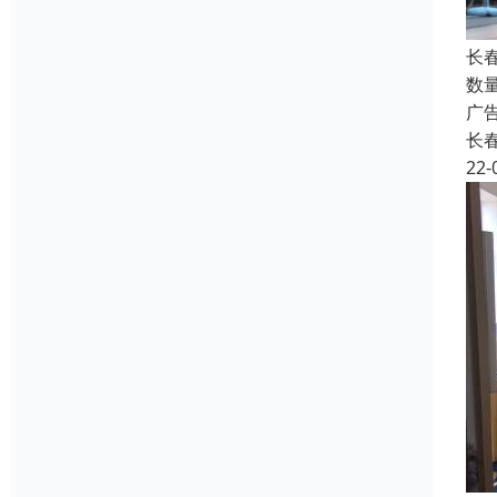
长
数
广
长
22-