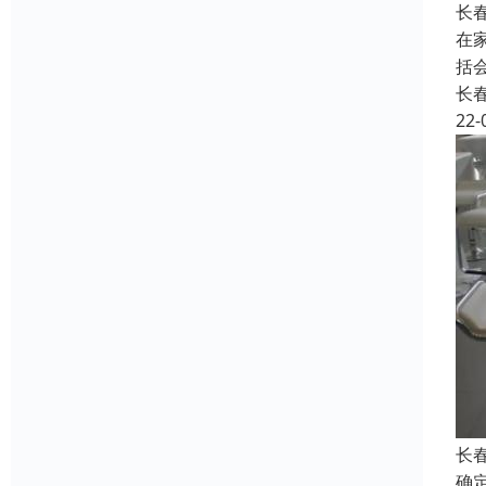
长
在
括
长
22-
长
确