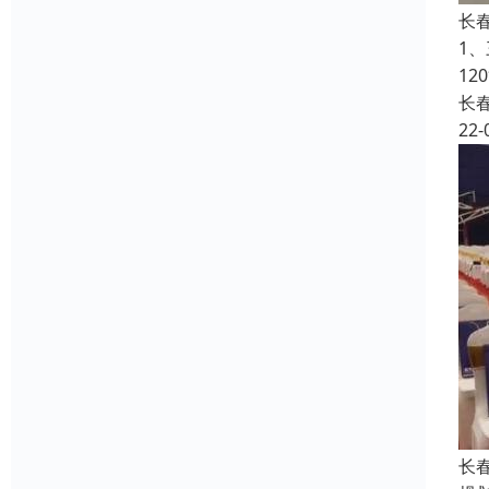
长
1、
12
长
22-
长