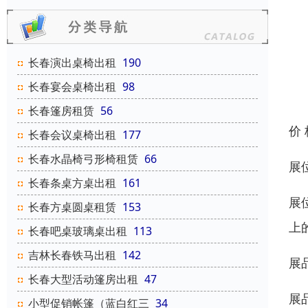
长春演出桌椅出租
190
长春宴会桌椅出租
98
长春篷房租赁
56
价
长春会议桌椅出租
177
长春水晶椅弓形椅租赁
66
展
长春条桌方桌出租
161
展
长春方桌圆桌租赁
153
上
长春吧桌玻璃桌出租
113
吉林长春铁马出租
142
展
长春大型活动篷房出租
47
展
小型促销帐篷（蓝白红三
34