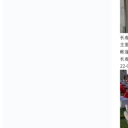
长
主
帐
长
22-